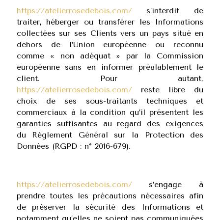
https://atelierrosedebois.com/
s’interdit de
traiter, héberger ou transférer les Informations
collectées sur ses Clients vers un pays situé en
dehors de l’Union européenne ou reconnu
comme « non adéquat » par la Commission
européenne sans en informer préalablement le
client. Pour autant,
https://atelierrosedebois.com/
reste libre du
choix de ses sous-traitants techniques et
commerciaux à la condition qu’il présentent les
garanties suffisantes au regard des exigences
du Règlement Général sur la Protection des
Données (RGPD : n° 2016-679).
https://atelierrosedebois.com/
s’engage à
prendre toutes les précautions nécessaires afin
de préserver la sécurité des Informations et
notamment qu’elles ne soient pas communiquées