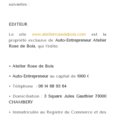
suivantes :
ÉDITEUR
Le site
www.atelierrosedebois.com
est la
propriété exclusive de
Auto-Entrepreneur
Atelier
Rose de Bois
, qui l’édite:
• Atelier Rose de Bois
• Auto-Entrepreneur
au capital de
1000
€
• Téléphone :
06 14 68 95 64
• Domiciliation :
3 Square Jules Gauthier 73000
CHAMBERY
• Immatriculée au Registre du Commerce et des