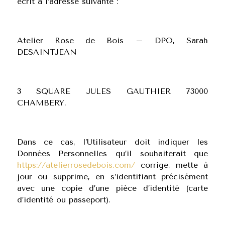
écrit à l’adresse suivante :
Atelier Rose de Bois – DPO, Sarah
DESAINTJEAN
3 SQUARE JULES GAUTHIER 73000
CHAMBERY.
Dans ce cas, l’Utilisateur doit indiquer les
Données Personnelles qu’il souhaiterait que
https://atelierrosedebois.com/
corrige, mette à
jour ou supprime, en s’identifiant précisément
avec une copie d’une pièce d’identité (carte
d’identité ou passeport).