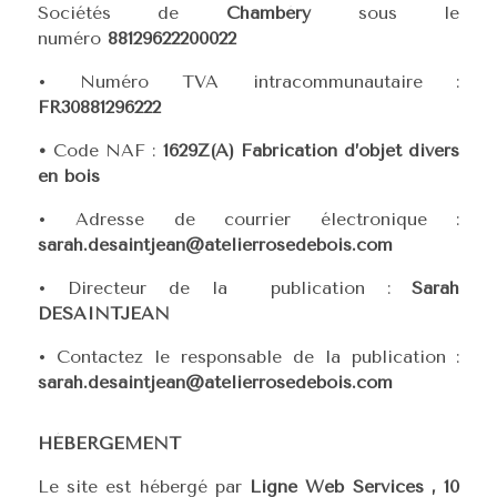
Sociétés de
Chambéry
sous le
numéro
88129622200022
• Numéro TVA intracommunautaire :
FR30881296222
•
Code NAF :
1629Z(A) Fabrication d’objet divers
en bois
• Adresse de courrier électronique :
sarah.desaintjean@atelierrosedebois.com
• Directeur de la publication :
Sarah
DESAINTJEAN
• Contactez le responsable de la publication :
sarah.desaintjean@atelierrosedebois.com
HÉBERGEMENT
Le site est hébergé par
Ligne Web Services , 10