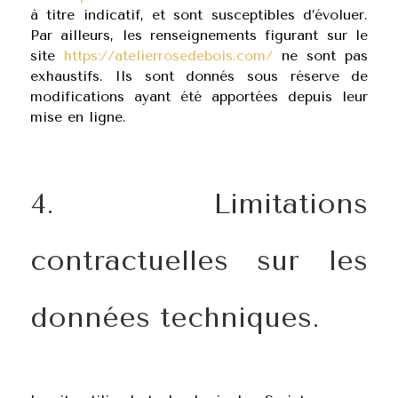
à titre indicatif, et sont susceptibles d’évoluer.
Par ailleurs, les renseignements figurant sur le
site
https://atelierrosedebois.com/
ne sont pas
exhaustifs. Ils sont donnés sous réserve de
modifications ayant été apportées depuis leur
mise en ligne.
4. Limitations
contractuelles sur les
données techniques.